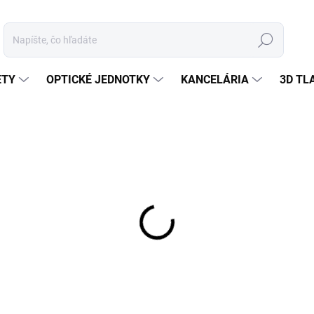
Hľadať
ETY
OPTICKÉ JEDNOTKY
KANCELÁRIA
3D TL