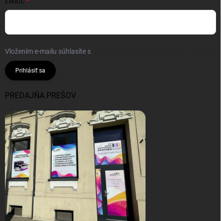
EMAIL
Vložením e-mailu súhlasíte s
podmienkami ochrany osobných údajov
Prihlásiť sa
PREDAJŇA PREŠOV