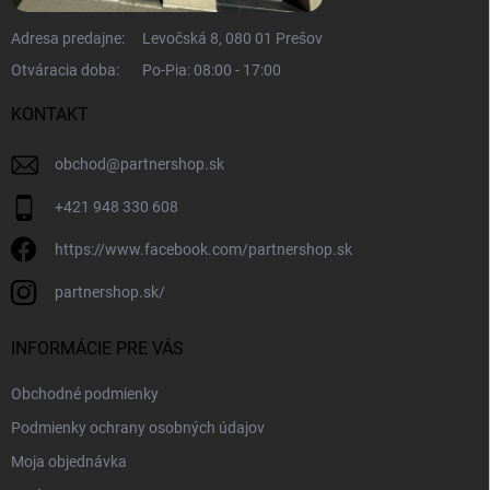
Adresa predajne:
Levočská 8, 080 01 Prešov
Otváracia doba:
Po-Pia: 08:00 - 17:00
KONTAKT
obchod
@
partnershop.sk
+421 948 330 608
https://www.facebook.com/partnershop.sk
partnershop.sk/
INFORMÁCIE PRE VÁS
Obchodné podmienky
Podmienky ochrany osobných údajov
Moja objednávka