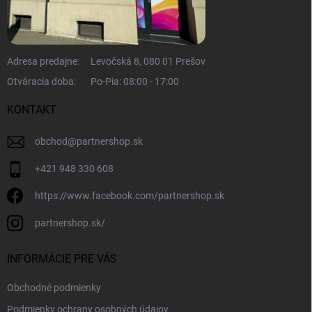
Adresa predajne:
Levočská 8, 080 01 Prešov
Otváracia doba:
Po-Pia: 08:00 - 17:00
KONTAKT
obchod
@
partnershop.sk
+421 948 330 608
https://www.facebook.com/partnershop.sk
partnershop.sk/
INFORMÁCIE PRE VÁS
Obchodné podmienky
Podmienky ochrany osobných údajov