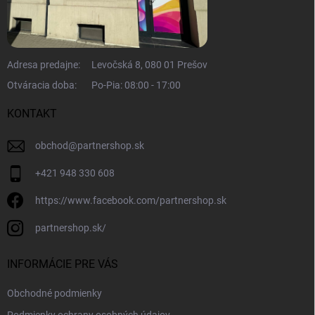
Adresa predajne:
Levočská 8, 080 01 Prešov
Otváracia doba:
Po-Pia: 08:00 - 17:00
KONTAKT
obchod
@
partnershop.sk
+421 948 330 608
https://www.facebook.com/partnershop.sk
partnershop.sk/
INFORMÁCIE PRE VÁS
Obchodné podmienky