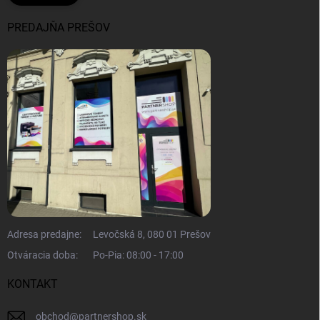
PREDAJŇA PREŠOV
Adresa predajne:
Levočská 8, 080 01 Prešov
Otváracia doba:
Po-Pia: 08:00 - 17:00
KONTAKT
obchod
@
partnershop.sk