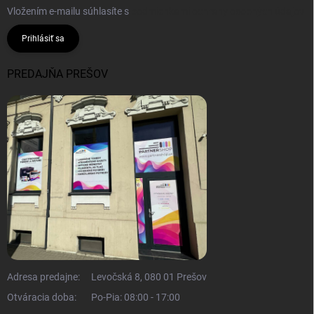
Vložením e-mailu súhlasíte s
podmienkami ochrany osobných údajov
Prihlásiť sa
PREDAJŇA PREŠOV
Adresa predajne:
Levočská 8, 080 01 Prešov
Otváracia doba:
Po-Pia: 08:00 - 17:00