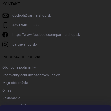
KONTAKT
obchod
@
partnershop.sk
+421 948 330 608
https://www.facebook.com/partnershop.sk
partnershop.sk/
INFORMÁCIE PRE VÁS
Obchodné podmienky
Podmienky ochrany osobných údajov
Moja objednávka
O nás
Reklamácie
Doprava a platba