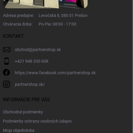
Adresa predajne:
Levočská 8, 080 01 Prešov
Otváracia doba:
Po-Pia: 08:00 - 17:00
KONTAKT
obchod
@
partnershop.sk
+421 948 330 608
https://www.facebook.com/partnershop.sk
partnershop.sk/
INFORMÁCIE PRE VÁS
Obchodné podmienky
Podmienky ochrany osobných údajov
Moja objednávka