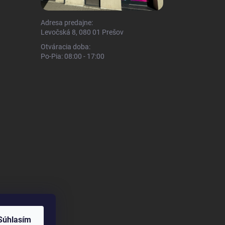
Adresa predajne:
Levočská 8, 080 01 Prešov
Otváracia doba:
Po-Pia: 08:00 - 17:00
Súhlasím