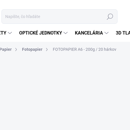
Hľadať
ETY
OPTICKÉ JEDNOTKY
KANCELÁRIA
3D TL
Papier
Fotopapier
FOTOPAPIER A6 - 200g / 20 hárkov