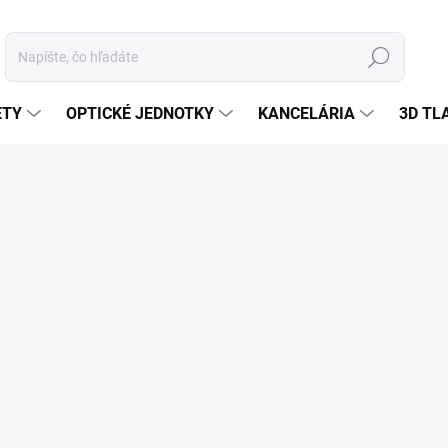
Hľadať
ETY
OPTICKÉ JEDNOTKY
KANCELÁRIA
3D TL