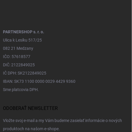
PARTNERSHOP s. r. o.
Ulica k Lesíku 517/25
082 21 Medzany
IČO: 57618577
DIČ: 2122849025
IČ DPH: SK2122849025
IBAN: SK73 1100 0000 0029 4429 9360
Sme platcovia DPH.
ODOBERAŤ NEWSLETTER
Vložte svoj e-mail a my Vám budeme zasielať informácie o nových
produktoch na našom e-shope.