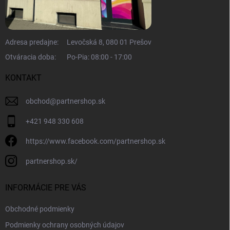
Adresa predajne:
Levočská 8, 080 01 Prešov
Otváracia doba:
Po-Pia: 08:00 - 17:00
KONTAKT
obchod
@
partnershop.sk
+421 948 330 608
https://www.facebook.com/partnershop.sk
partnershop.sk/
INFORMÁCIE PRE VÁS
Obchodné podmienky
Podmienky ochrany osobných údajov