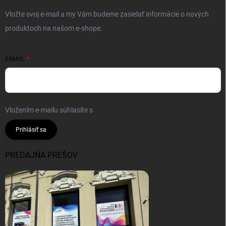
Vložte svoj e-mail a my Vám budeme zasielať informácie o nových
produktoch na našom e-shope.
EMAIL
Vložením e-mailu súhlasíte s
podmienkami ochrany osobných údajov
Prihlásiť sa
PREDAJŇA PREŠOV