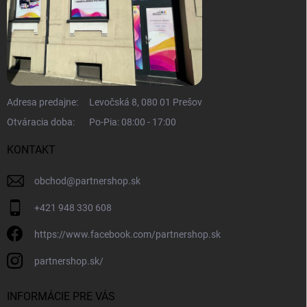
Adresa predajne:
Levočská 8, 080 01 Prešov
Otváracia doba:
Po-Pia: 08:00 - 17:00
KONTAKT
obchod
@
partnershop.sk
+421 948 330 608
https://www.facebook.com/partnershop.sk
partnershop.sk/
INFORMÁCIE PRE VÁS