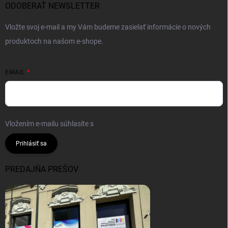
ODOBERAŤ NEWSLETTER
Vložte svoj e-mail a my Vám budeme zasielať informácie o nových
produktoch na našom e-shope.
EMAIL
Vložením e-mailu súhlasíte s
podmienkami ochrany osobných údajov
Prihlásiť sa
PREDAJŇA PREŠOV