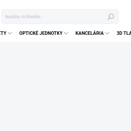
Hľadať
ETY
OPTICKÉ JEDNOTKY
KANCELÁRIA
3D TL