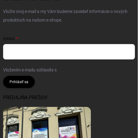
Vložte svoj e-mail a my Vám budeme zasielať informácie o nových
produktoch na našom e-shope.
EMAIL
Vložením e-mailu súhlasíte s
podmienkami ochrany osobných údajov
Prihlásiť sa
PREDAJŇA PREŠOV