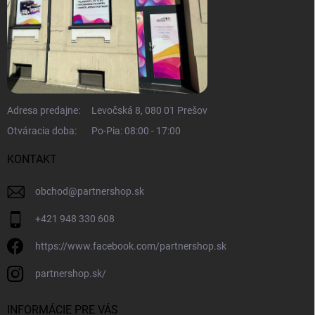
Adresa predajne:
Levočská 8, 080 01 Prešov
Otváracia doba:
Po-Pia: 08:00 - 17:00
KONTAKT
obchod
@
partnershop.sk
+421 948 330 608
https://www.facebook.com/partnershop.sk
partnershop.sk/
INFORMÁCIE PRE VÁS