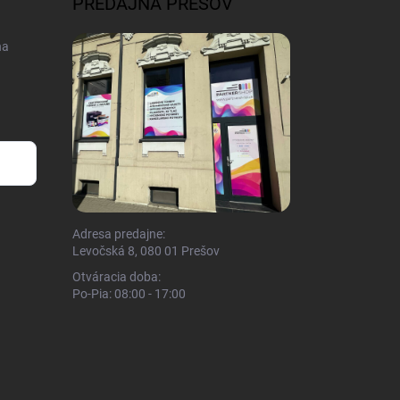
PREDAJŇA PREŠOV
na
Adresa predajne:
Levočská 8, 080 01 Prešov
Otváracia doba:
Po-Pia: 08:00 - 17:00