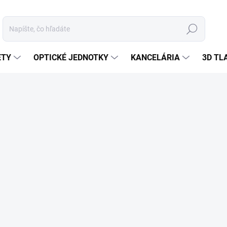
Hľadať
ETY
OPTICKÉ JEDNOTKY
KANCELÁRIA
3D TL