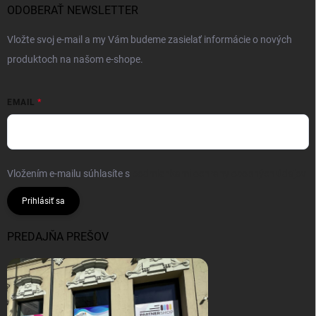
ODOBERAŤ NEWSLETTER
Vložte svoj e-mail a my Vám budeme zasielať informácie o nových
produktoch na našom e-shope.
EMAIL
Vložením e-mailu súhlasíte s
podmienkami ochrany osobných údajov
Prihlásiť sa
PREDAJŇA PREŠOV