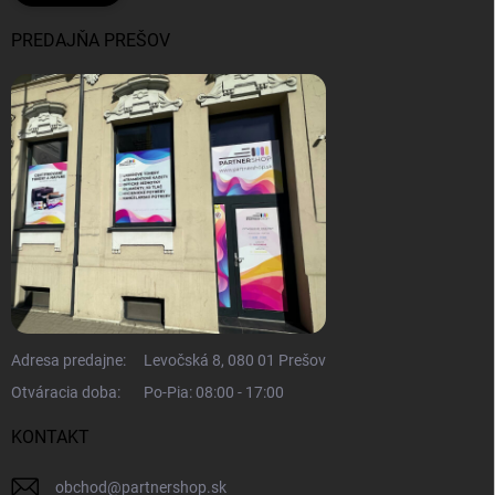
PREDAJŇA PREŠOV
Adresa predajne:
Levočská 8, 080 01 Prešov
Otváracia doba:
Po-Pia: 08:00 - 17:00
KONTAKT
obchod
@
partnershop.sk