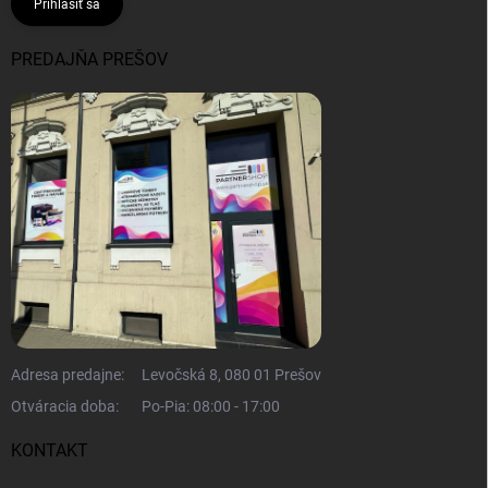
Prihlásiť sa
PREDAJŇA PREŠOV
Adresa predajne:
Levočská 8, 080 01 Prešov
Otváracia doba:
Po-Pia: 08:00 - 17:00
KONTAKT