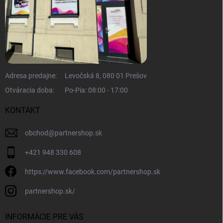
Adresa predajne:
Levočská 8, 080 01 Prešov
Otváracia doba:
Po-Pia: 08:00 - 17:00
KONTAKT
obchod
@
partnershop.sk
+421 948 330 608
https://www.facebook.com/partnershop.sk
partnershop.sk/
INFORMÁCIE PRE VÁS