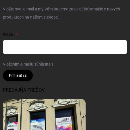
Vložte svoj e-mail a my Vám budeme zasielať informácie o nových
produktoch na našom e-shope.
EMAIL
Vložením e-mailu súhlasíte s
podmienkami ochrany osobných údajov
Prihlásiť sa
PREDAJŇA PREŠOV