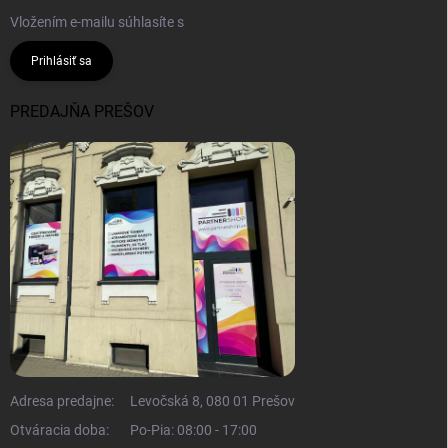
Vložením e-mailu súhlasíte s
podmienkami ochrany osobných údajov
Prihlásiť sa
PREDAJŇA PREŠOV
Adresa predajne:
Levočská 8, 080 01 Prešov
Otváracia doba:
Po-Pia: 08:00 - 17:00