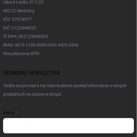
Ulica k Lesíku 517/25
082 21 Medzany
IČO: 57618577
DIČ: 2122849025
IČ DPH: SK2122849025
IBAN: SK73 1100 0000 0029 4429 9360
Sme platcovia DPH.
ODOBERAŤ NEWSLETTER
Vložte svoj e-mail a my Vám budeme zasielať informácie o nových
produktoch na našom e-shope.
EMAIL