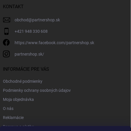
KONTAKT
obchod
@
partnershop.sk
+421 948 330 608
https://www.facebook.com/partnershop.sk
partnershop.sk/
INFORMÁCIE PRE VÁS
Obchodné podmienky
Podmienky ochrany osobných údajov
Moja objednávka
O nás
Reklamácie
Doprava a platba