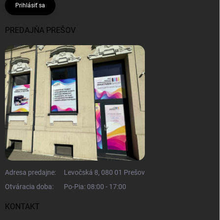
Prihlásiť sa
PREDAJŇA PREŠOV
Adresa predajne:
Levočská 8, 080 01 Prešov
Otváracia doba:
Po-Pia: 08:00 - 17:00
KONTAKT