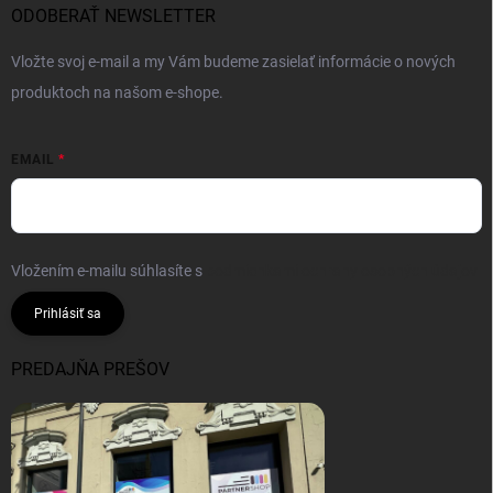
ODOBERAŤ NEWSLETTER
Vložte svoj e-mail a my Vám budeme zasielať informácie o nových
produktoch na našom e-shope.
EMAIL
Vložením e-mailu súhlasíte s
podmienkami ochrany osobných údajov
Prihlásiť sa
PREDAJŇA PREŠOV