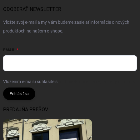
ODOBERAŤ NEWSLETTER
Vložte svoj e-mail a my Vám budeme zasielať informácie o nových
produktoch na našom e-shope.
EMAIL
Vložením e-mailu súhlasíte s
podmienkami ochrany osobných údajov
Prihlásiť sa
PREDAJŇA PREŠOV