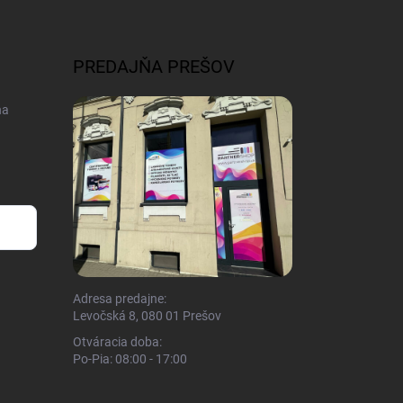
PREDAJŇA PREŠOV
na
Adresa predajne:
Levočská 8, 080 01 Prešov
Otváracia doba:
Po-Pia: 08:00 - 17:00