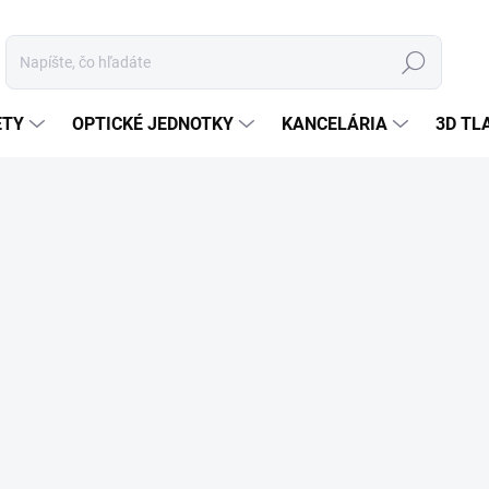
Hľadať
ETY
OPTICKÉ JEDNOTKY
KANCELÁRIA
3D TL