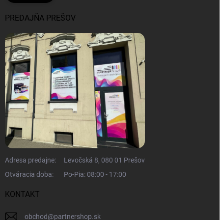
PREDAJŇA PREŠOV
Adresa predajne:
Levočská 8, 080 01 Prešov
Otváracia doba:
Po-Pia: 08:00 - 17:00
KONTAKT
obchod
@
partnershop.sk