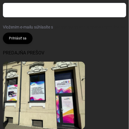
Vložením e-mailu súhlasíte s
podmienkami ochrany osobných údajov
Prihlásiť sa
PREDAJŇA PREŠOV