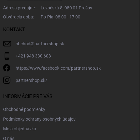
Adresa predajne:
Levočská 8, 080 01 Prešov
Otváracia doba:
Po-Pia: 08:00 - 17:00
KONTAKT
obchod
@
partnershop.sk
+421 948 330 608
https://www.facebook.com/partnershop.sk
partnershop.sk/
INFORMÁCIE PRE VÁS
Obchodné podmienky
Podmienky ochrany osobných údajov
Moja objednávka
O nás