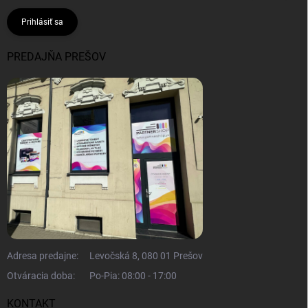
Prihlásiť sa
PREDAJŇA PREŠOV
Adresa predajne:
Levočská 8, 080 01 Prešov
Otváracia doba:
Po-Pia: 08:00 - 17:00
KONTAKT