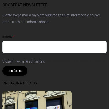
ODOBERAŤ NEWSLETTER
Vložte svoj e-mail a my Vám budeme zasielať informácie o nových
produktoch na našom e-shope.
EMAIL
Vložením e-mailu súhlasíte s
podmienkami ochrany osobných údajov
Prihlásiť sa
PREDAJŇA PREŠOV