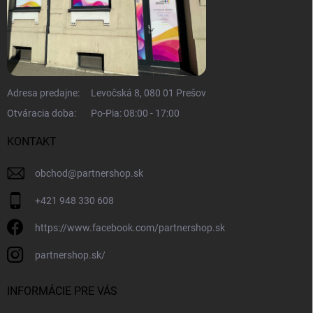
Adresa predajne:
Levočská 8, 080 01 Prešov
Otváracia doba:
Po-Pia: 08:00 - 17:00
KONTAKT
obchod
@
partnershop.sk
+421 948 330 608
https://www.facebook.com/partnershop.sk
partnershop.sk/
INFORMÁCIE PRE VÁS