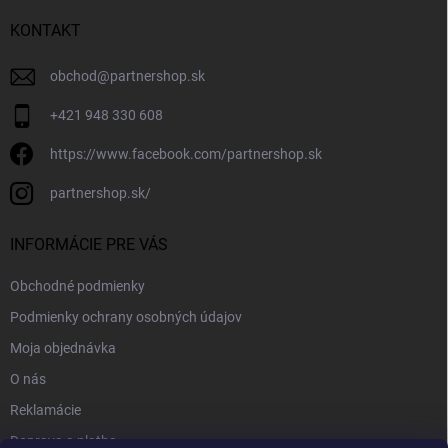
KONTAKT
obchod
@
partnershop.sk
+421 948 330 608
https://www.facebook.com/partnershop.sk
partnershop.sk/
INFORMÁCIE PRE VÁS
Obchodné podmienky
Podmienky ochrany osobných údajov
Moja objednávka
O nás
Reklamácie
Doprava a platba