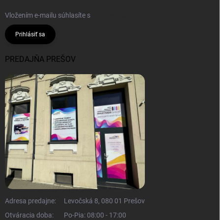
Vložením e-mailu súhlasíte s
podmienkami ochrany osobných údajov
Prihlásiť sa
PREDAJŇA PREŠOV
Adresa predajne:
Levočská 8, 080 01 Prešov
Otváracia doba:
Po-Pia: 08:00 - 17:00