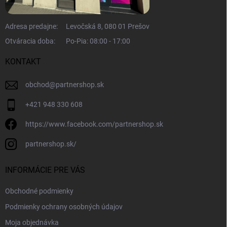
Adresa predajne:
Levočská 8, 080 01 Prešov
Otváracia doba:
Po-Pia: 08:00 - 17:00
KONTAKT
obchod
@
partnershop.sk
+421 948 330 608
https://www.facebook.com/partnershop.sk
partnershop.sk/
INFORMÁCIE PRE VÁS
Obchodné podmienky
Podmienky ochrany osobných údajov
Moja objednávka