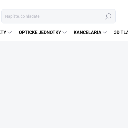
Hľadať
ETY
OPTICKÉ JEDNOTKY
KANCELÁRIA
3D TL