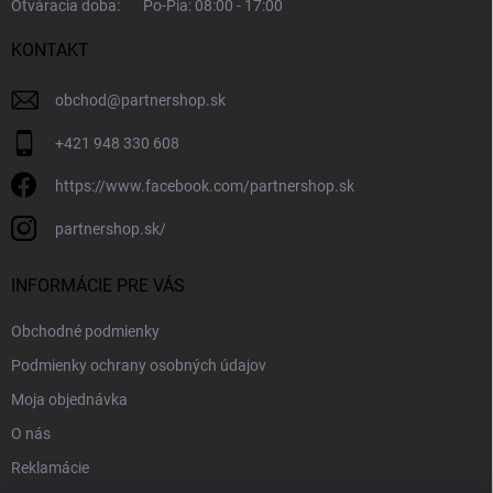
Otváracia doba:
Po-Pia: 08:00 - 17:00
KONTAKT
obchod
@
partnershop.sk
+421 948 330 608
https://www.facebook.com/partnershop.sk
partnershop.sk/
INFORMÁCIE PRE VÁS
Obchodné podmienky
Podmienky ochrany osobných údajov
Moja objednávka
O nás
Reklamácie