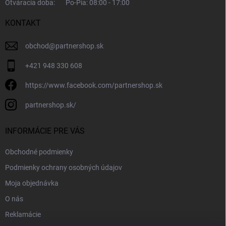
Otváracia doba:
Po-Pia: 08:00 - 17:00
KONTAKT
obchod
@
partnershop.sk
+421 948 330 608
https://www.facebook.com/partnershop.sk
partnershop.sk/
INFORMÁCIE PRE VÁS
Obchodné podmienky
Podmienky ochrany osobných údajov
Moja objednávka
O nás
Reklamácie