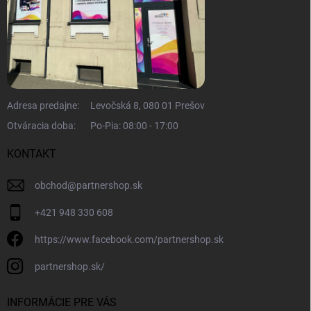
Adresa predajne:
Levočská 8, 080 01 Prešov
Otváracia doba:
Po-Pia: 08:00 - 17:00
KONTAKT
obchod
@
partnershop.sk
+421 948 330 608
https://www.facebook.com/partnershop.sk
partnershop.sk/
INFORMÁCIE PRE VÁS