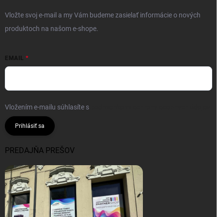
Vložte svoj e-mail a my Vám budeme zasielať informácie o nových
produktoch na našom e-shope.
EMAIL
Vložením e-mailu súhlasíte s
podmienkami ochrany osobných údajov
Prihlásiť sa
PREDAJŇA PREŠOV