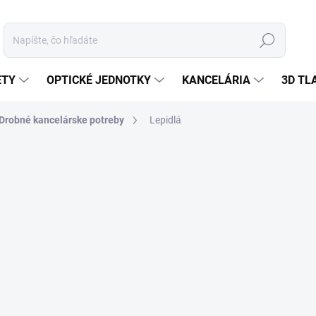
Hľadať
ETY
OPTICKÉ JEDNOTKY
KANCELÁRIA
3D TL
Drobné kancelárske potreby
Lepidlá