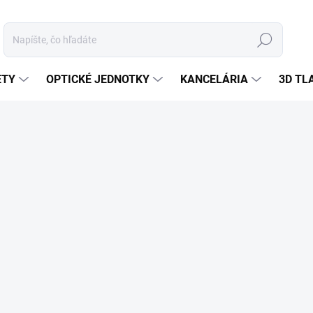
Hľadať
ETY
OPTICKÉ JEDNOTKY
KANCELÁRIA
3D TL