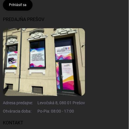
Prihlásiť sa
PREDAJŇA PREŠOV
Adresa predajne:
Levočská 8, 080 01 Prešov
Otváracia doba:
Po-Pia: 08:00 - 17:00
KONTAKT