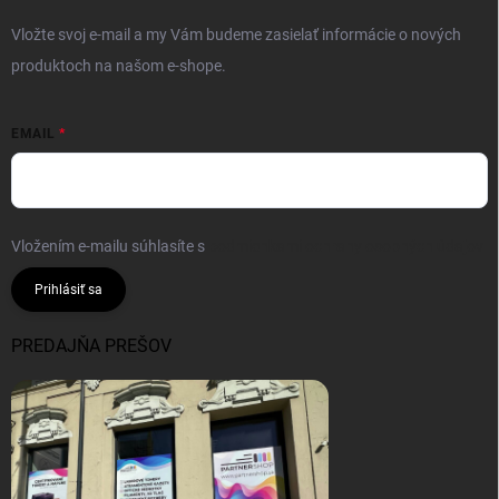
Vložte svoj e-mail a my Vám budeme zasielať informácie o nových
produktoch na našom e-shope.
EMAIL
Vložením e-mailu súhlasíte s
podmienkami ochrany osobných údajov
Prihlásiť sa
PREDAJŇA PREŠOV