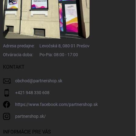
Adresa predajne:
Levočská 8, 080 01 Prešov
Otváracia doba:
Po-Pia: 08:00 - 17:00
KONTAKT
obchod
@
partnershop.sk
+421 948 330 608
https://www.facebook.com/partnershop.sk
partnershop.sk/
INFORMÁCIE PRE VÁS