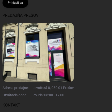
Prihlásiť sa
PREDAJŇA PREŠOV
Adresa predajne:
Levočská 8, 080 01 Prešov
Otváracia doba:
Po-Pia: 08:00 - 17:00
KONTAKT