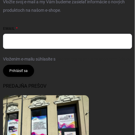
Vložte svoj e-mail a my Vám budeme zasielať informácie o nových
produktoch na našom e-shope.
EMAIL
Vložením e-mailu súhlasíte s
podmienkami ochrany osobných údajov
Prihlásiť sa
PREDAJŇA PREŠOV