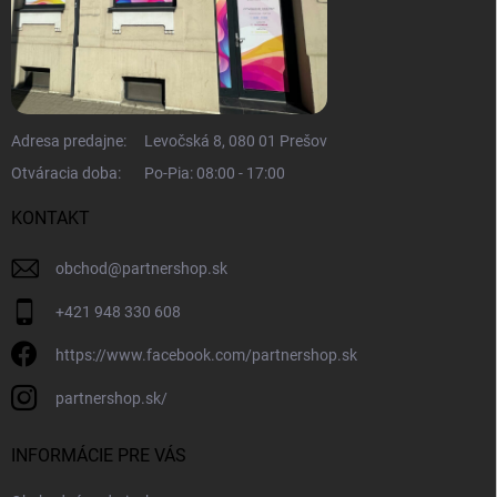
Adresa predajne:
Levočská 8, 080 01 Prešov
Otváracia doba:
Po-Pia: 08:00 - 17:00
KONTAKT
obchod
@
partnershop.sk
+421 948 330 608
https://www.facebook.com/partnershop.sk
partnershop.sk/
INFORMÁCIE PRE VÁS