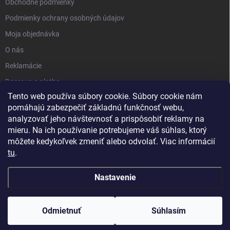
Obchodné podmienky
Podmienky ochrany osobných údajov
Moja objednávka
O nás
Reklamácie
Doprava a platba
Tento web používa súbory cookie. Súbory cookie nám
Kontakt
pomáhajú zabezpečiť základnú funkčnosť webu,
Blog
analyzovať jeho návštevnosť a prispôsobiť reklamy na
mieru. Na ich používanie potrebujeme váš súhlas, ktorý
môžete kedykoľvek zmeniť alebo odvolať. Viac informácií
tu
.
Nastavenie
Copyright 2026
PartnerShop.sk
. Všetky práva vyhradené.
Upraviť
nastavenie cookies
Odmietnuť
Súhlasím
Vytvoril Shoptet