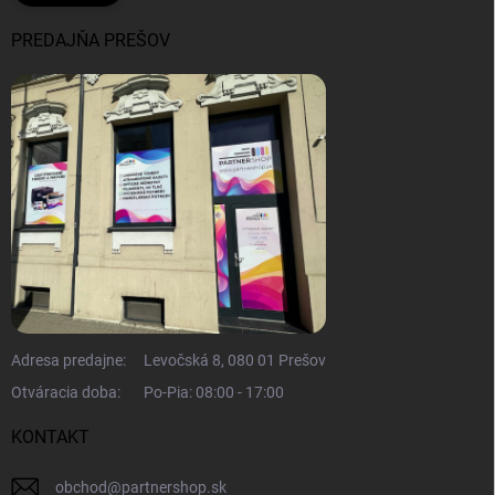
PREDAJŇA PREŠOV
Adresa predajne:
Levočská 8, 080 01 Prešov
Otváracia doba:
Po-Pia: 08:00 - 17:00
KONTAKT
obchod
@
partnershop.sk