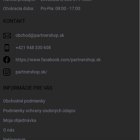
Otváracia doba:
Po-Pia: 08:00 - 17:00
KONTAKT
obchod
@
partnershop.sk
+421 948 330 608
https://www.facebook.com/partnershop.sk
partnershop.sk/
INFORMÁCIE PRE VÁS
Obchodné podmienky
Podmienky ochrany osobných údajov
Moja objednávka
O nás
Reklamácie