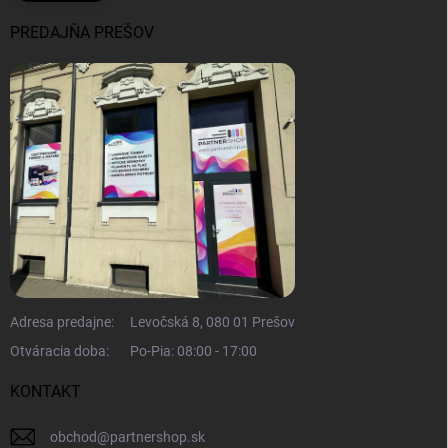
PREDAJŇA PREŠOV
Adresa predajne:
Levočská 8, 080 01 Prešov
Otváracia doba:
Po-Pia: 08:00 - 17:00
KONTAKT
obchod
@
partnershop.sk