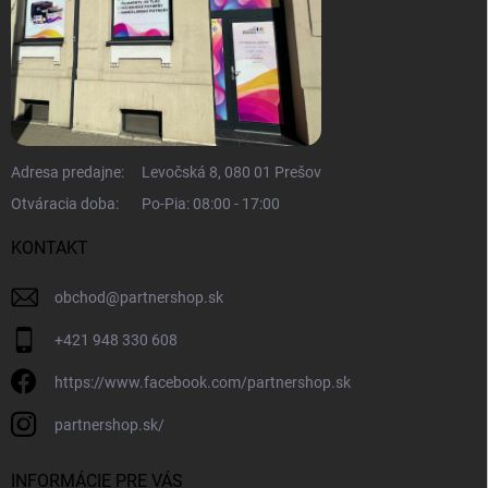
Adresa predajne:
Levočská 8, 080 01 Prešov
Otváracia doba:
Po-Pia: 08:00 - 17:00
KONTAKT
obchod
@
partnershop.sk
+421 948 330 608
https://www.facebook.com/partnershop.sk
partnershop.sk/
INFORMÁCIE PRE VÁS