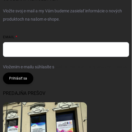
Vložte svoj e-mail a my Vám budeme zasielať informácie o nových
produktoch na našom e-shope.
EMAIL
Vložením e-mailu súhlasíte s
podmienkami ochrany osobných údajov
Prihlásiť sa
PREDAJŇA PREŠOV