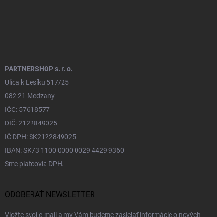
PARTNERSHOP s. r. o.
Ulica k Lesíku 517/25
082 21 Medzany
IČO: 57618577
DIČ: 2122849025
IČ DPH: SK2122849025
IBAN: SK73 1100 0000 0029 4429 9360
Sme platcovia DPH.
ODOBERAŤ NEWSLETTER
Vložte svoj e-mail a my Vám budeme zasielať informácie o nových