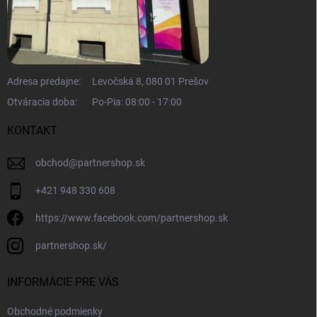
Adresa predajne:
Levočská 8, 080 01 Prešov
Otváracia doba:
Po-Pia: 08:00 - 17:00
KONTAKT
obchod
@
partnershop.sk
+421 948 330 608
https://www.facebook.com/partnershop.sk
partnershop.sk/
INFORMÁCIE PRE VÁS
Obchodné podmienky