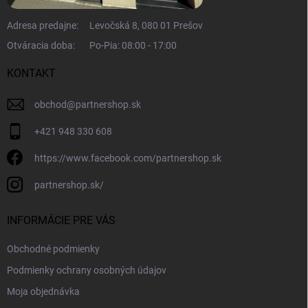
Adresa predajne:
Levočská 8, 080 01 Prešov
Otváracia doba:
Po-Pia: 08:00 - 17:00
KONTAKT
obchod
@
partnershop.sk
+421 948 330 608
https://www.facebook.com/partnershop.sk
partnershop.sk/
INFORMÁCIE PRE VÁS
Obchodné podmienky
Podmienky ochrany osobných údajov
Moja objednávka