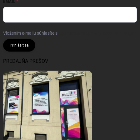
EMAIL
Vložením e-mailu súhlasíte s
podmienkami ochrany osobných údajov
Prihlásiť sa
PREDAJŇA PREŠOV