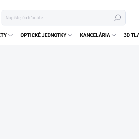
Hľadať
ETY
OPTICKÉ JEDNOTKY
KANCELÁRIA
3D TL