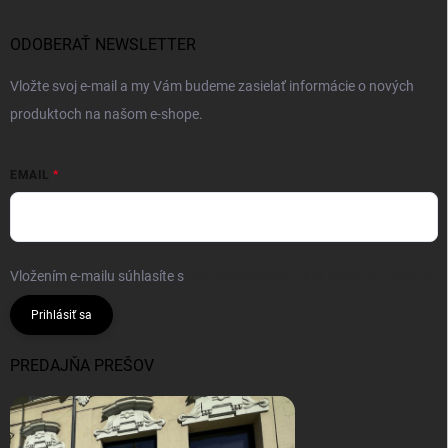
ODOBERAŤ NEWSLETTER
Vložte svoj e-mail a my Vám budeme zasielať informácie o nových
produktoch na našom e-shope.
EMAIL
Vložením e-mailu súhlasíte s
podmienkami ochrany osobných údajov
Prihlásiť sa
PREDAJŇA PREŠOV