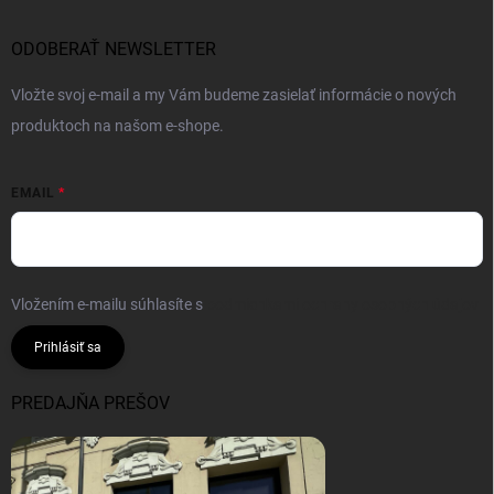
ODOBERAŤ NEWSLETTER
Vložte svoj e-mail a my Vám budeme zasielať informácie o nových
produktoch na našom e-shope.
EMAIL
Vložením e-mailu súhlasíte s
podmienkami ochrany osobných údajov
Prihlásiť sa
PREDAJŇA PREŠOV